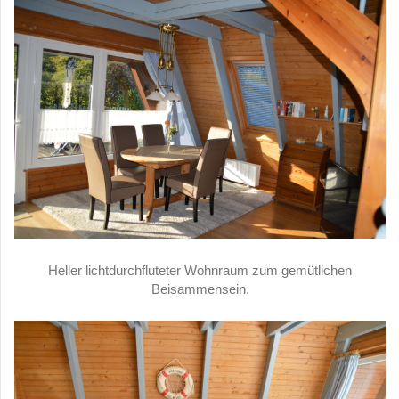
Heller lichtdurchfluteter Wohnraum zum gemütlichen
Beisammensein.