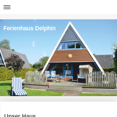
Ferienhaus Delphin
Unser Haus